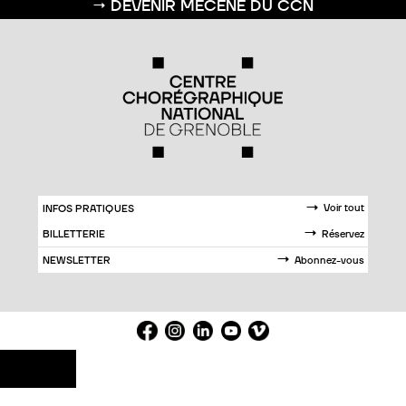
→
DEVENIR MÉCÈNE DU CCN
→
Voir tout
INFOS PRATIQUES
→
Réservez
BILLETTERIE
→
Abonnez-vous
NEWSLETTER