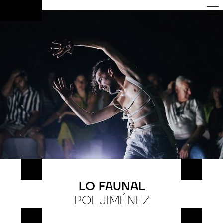
FR
LO FAUNAL
POL JIMÉNEZ