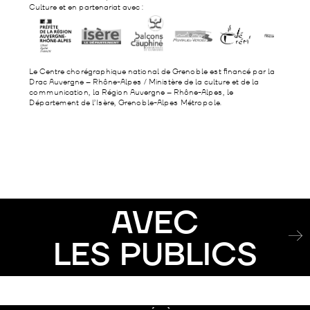
Culture et en partenariat avec :
Le Centre chorégraphique national de Grenoble est financé par la
Drac Auvergne – Rhône-Alpes / Ministère de la culture et de la
communication, la Région Auvergne – Rhône-Alpes, le
Département de l’Isère, Grenoble-Alpes Métropole.
AVEC
LES PUBLICS