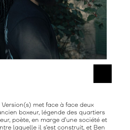
 Version(s) met face à face deux
ancien boxeur, légende des quartiers
eur, poète, en marge d’une société et
tre laquelle il s’est construit, et Ben