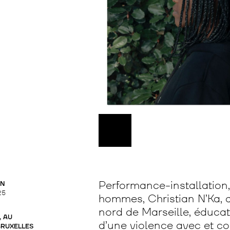
Performance-installation,
CN
25
hommes, Christian N’Ka, 
nord de Marseille, éducat
, AU
d’une violence avec et con
BRUXELLES