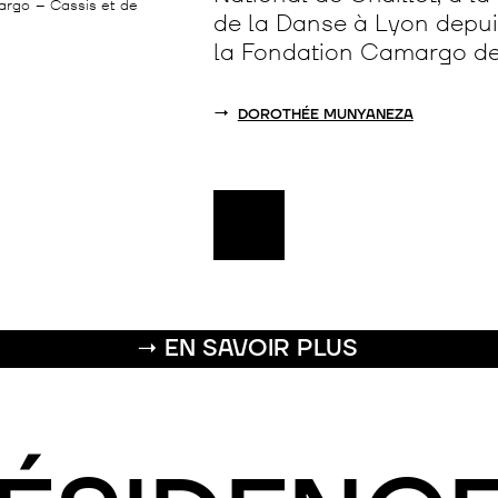
rgo – Cassis et de
de la Danse à Lyon depui
la Fondation Camargo de
→
DOROTHÉE MUNYANEZA
→ EN SAVOIR PLUS