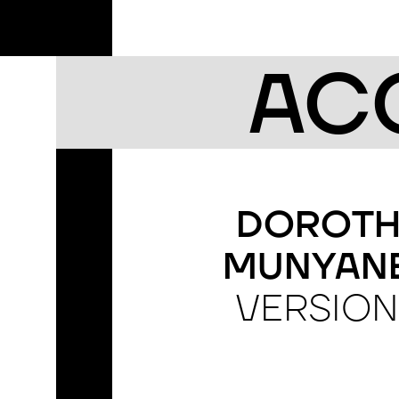
FR
ACC
DOROTH
MUNYAN
VERSION